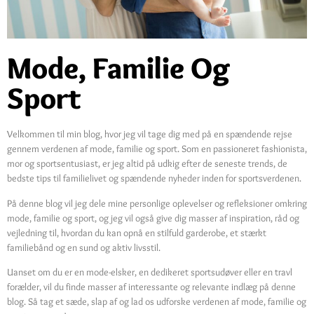
Mode, Familie Og
Sport
Velkommen til min blog, hvor jeg vil tage dig med på en spændende rejse
gennem verdenen af mode, familie og sport. Som en passioneret fashionista,
mor og sportsentusiast, er jeg altid på udkig efter de seneste trends, de
bedste tips til familielivet og spændende nyheder inden for sportsverdenen.
På denne blog vil jeg dele mine personlige oplevelser og refleksioner omkring
mode, familie og sport, og jeg vil også give dig masser af inspiration, råd og
vejledning til, hvordan du kan opnå en stilfuld garderobe, et stærkt
familiebånd og en sund og aktiv livsstil.
Uanset om du er en mode-elsker, en dedikeret sportsudøver eller en travl
forælder, vil du finde masser af interessante og relevante indlæg på denne
blog. Så tag et sæde, slap af og lad os udforske verdenen af mode, familie og