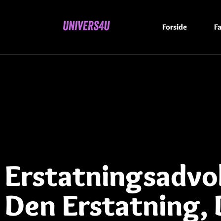
Forside
Fa
Erstatningsadvok
Den Erstatning, 