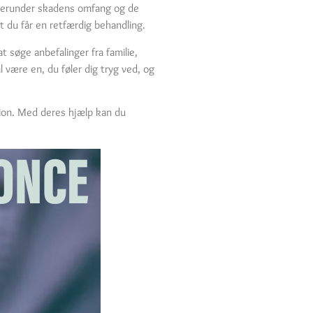
, herunder skadens omfang og de
at du får en retfærdig behandling.
t søge anbefalinger fra familie,
 være en, du føler dig tryg ved, og
tion. Med deres hjælp kan du