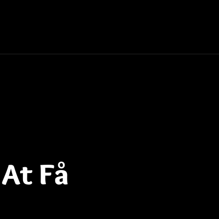
 At Få