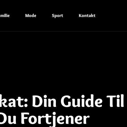
milie
Mode
Sport
Kontakt
at: Din Guide Til
Du Fortjener