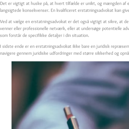
Det er vigtigt at huske på, at hvert tilfælde er unikt, og mængden af
langsigtede konsekvenser. En kvalificeret erstatningsadvokat kan give e
Ved at vælge en erstatningsadvokat er det også vigtigt at sikre, at de
venner eller professionelle netværk, eller at undersøge potentielle ad
som forstår de specifikke detaljer i din situation.
I sidste ende er en erstatningsadvokat ikke bare en juridisk repræse
navigere gennem juridiske udfordringer med større sikkerhed og opnå e