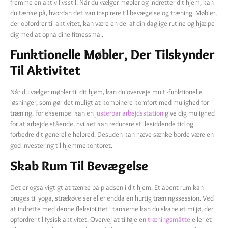
fremme en aktiv livsstil. Når du vælger møbler og indretter dit hjem, kan
du tænke på, hvordan det kan inspirere til bevægelse og træning. Møbler,
der opfordrer til aktivitet, kan være en del af din daglige rutine og hjælpe
dig med at opnå dine fitnessmål.
Funktionelle Møbler, Der Tilskynder
Til Aktivitet
Når du vælger møbler til dit hjem, kan du overveje multi-funktionelle
løsninger, som gør det muligt at kombinere komfort med mulighed for
træning. For eksempel kan en
justerbar arbejdsstation
give dig mulighed
for at arbejde stående, hvilket kan reducere stillesiddende tid og
forbedre dit generelle helbred. Desuden kan hæve-sænke borde være en
god investering til hjemmekontoret.
Skab Rum Til Bevægelse
Det er også vigtigt at tænke på pladsen i dit hjem. Et åbent rum kan
bruges til yoga, strækøvelser eller endda en hurtig træningssession. Ved
at indrette med denne fleksibilitet i tankerne kan du skabe et miljø, der
opfordrer til fysisk aktivitet. Overvej at tilføje en
træningsmåtte
eller et