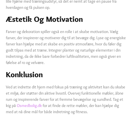
lille hjørne med træningsudstyr, så det er nemt at tage en pause fra
hverdagen og få pulsen op.
Æstetik Og Motivation
Farver og dekoration spiller også en rolle i at skabe motivation. Vælg
farver, der inspirerer og motiverer dig til at bevæge dig. Lyse og energiske
farver kan hjælpe med at skabe en positiv atmosfære, hvor du føler dig
godt tilpas med at træne. Integrer planter og naturlige elementer i din
indretning, da de ikke bare forbedrer luftkvaliteten, men også giver en
følelse af ro og velvære.
Konklusion
Ved at indrette dit hjem med fokus på træning og aktivitet kan du skabe
et miljø, der støtter din aktive livsstil. Overvej funktionelle møbler, åbne
rum og inspirerende farver for at fremme bevægelse og sundhed. Tag et
kig på
Osmedbolig.dk
for at finde de rette møbler, der kan hjælpe dig
med at nå dine mål for både indretning og fitness.