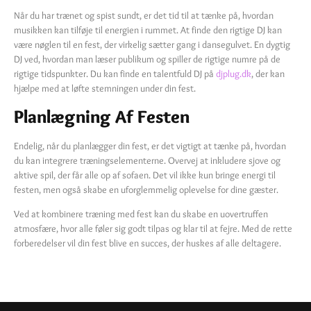
Når du har trænet og spist sundt, er det tid til at tænke på, hvordan
musikken kan tilføje til energien i rummet. At finde den rigtige DJ kan
være nøglen til en fest, der virkelig sætter gang i dansegulvet. En dygtig
DJ ved, hvordan man læser publikum og spiller de rigtige numre på de
rigtige tidspunkter. Du kan finde en talentfuld DJ på
djplug.dk
, der kan
hjælpe med at løfte stemningen under din fest.
Planlægning Af Festen
Endelig, når du planlægger din fest, er det vigtigt at tænke på, hvordan
du kan integrere træningselementerne. Overvej at inkludere sjove og
aktive spil, der får alle op af sofaen. Det vil ikke kun bringe energi til
festen, men også skabe en uforglemmelig oplevelse for dine gæster.
Ved at kombinere træning med fest kan du skabe en uovertruffen
atmosfære, hvor alle føler sig godt tilpas og klar til at fejre. Med de rette
forberedelser vil din fest blive en succes, der huskes af alle deltagere.