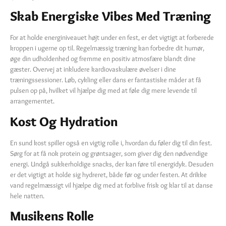
Skab Energiske Vibes Med Træning
For at holde energiniveauet højt under en fest, er det vigtigt at forberede
kroppen i ugerne op til. Regelmæssig træning kan forbedre dit humør,
øge din udholdenhed og fremme en positiv atmosfære blandt dine
gæster. Overvej at inkludere kardiovaskulære øvelser i dine
træningssessioner. Løb, cykling eller dans er fantastiske måder at få
pulsen op på, hvilket vil hjælpe dig med at føle dig mere levende til
arrangementet.
Kost Og Hydration
En sund kost spiller også en vigtig rolle i, hvordan du føler dig til din fest.
Sørg for at få nok protein og grøntsager, som giver dig den nødvendige
energi. Undgå sukkerholdige snacks, der kan føre til energidyk. Desuden
er det vigtigt at holde sig hydreret, både før og under festen. At drikke
vand regelmæssigt vil hjælpe dig med at forblive frisk og klar til at danse
hele natten.
Musikens Rolle