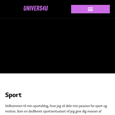
Sport
Velkommen til min sportsblog, hvor jeg vil dele min passion for sport og
motion. Som en dedikeret sportsentusiast vil jeg give dig masser af