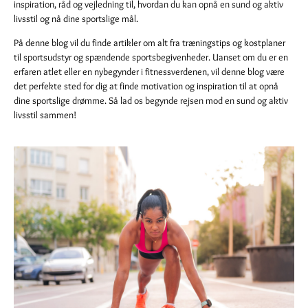
inspiration, råd og vejledning til, hvordan du kan opnå en sund og aktiv
livsstil og nå dine sportslige mål.
På denne blog vil du finde artikler om alt fra træningstips og kostplaner
til sportsudstyr og spændende sportsbegivenheder. Uanset om du er en
erfaren atlet eller en nybegynder i fitnessverdenen, vil denne blog være
det perfekte sted for dig at finde motivation og inspiration til at opnå
dine sportslige drømme. Så lad os begynde rejsen mod en sund og aktiv
livsstil sammen!