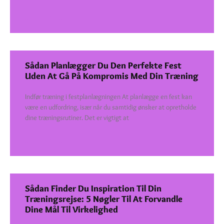
SEE DETAILS
Sådan Planlægger Du Den Perfekte Fest
Uden At Gå På Kompromis Med Din Træning
Indfør træning i festplanlægningen At planlægge en fest kan
være en udfordring, især når du samtidig ønsker at opretholde
dine træningsrutiner. Det er vigtigt at
SEE DETAILS
Sådan Finder Du Inspiration Til Din
Træningsrejse: 5 Nøgler Til At Forvandle
Dine Mål Til Virkelighed