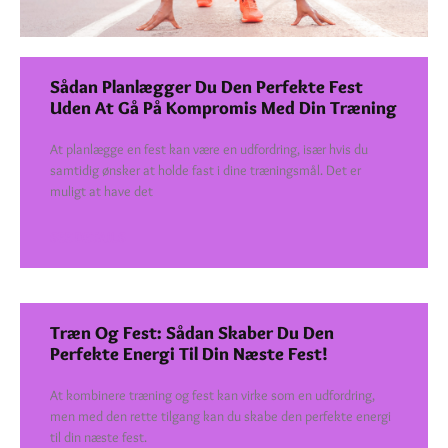
Sådan Planlægger Du Den Perfekte Fest
Uden At Gå På Kompromis Med Din Træning
At planlægge en fest kan være en udfordring, især hvis du
samtidig ønsker at holde fast i dine træningsmål. Det er
muligt at have det
SEE DETAILS
Træn Og Fest: Sådan Skaber Du Den
Perfekte Energi Til Din Næste Fest!
At kombinere træning og fest kan virke som en udfordring,
men med den rette tilgang kan du skabe den perfekte energi
til din næste fest.